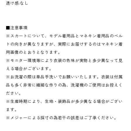
透け感:なし
■注意事項
※スカートについて、モデル着用品とマネキン着用品のベル
トの向きが異なりますが、実際にお届けするのはマネキン着
用画像のとおりとなります。
※モニター環境等により衣装の色味が実物と多少異なって見
える場合がございます。
※お洗濯の際は単品手洗いでお願いいたします。衣装は付属
品も多く非常に繊細な作りの為、洗濯機のご使用はお控えく
ださい。
※生産時期により、生地・装飾品が多少異なる場合がござい
ます。
※メジャーによる採寸の為若干の誤差はご了承ください。