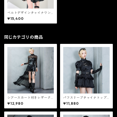
ベルトデザインチャイナワン
ピース グリーン【CR10361】
¥15,400
同じカテゴリの商品
シアースカート付きレザーク
パフスリーブチャイナトップ
ロスパンツ 【CR25376】
ス 【CR25375】
¥12,980
¥11,880