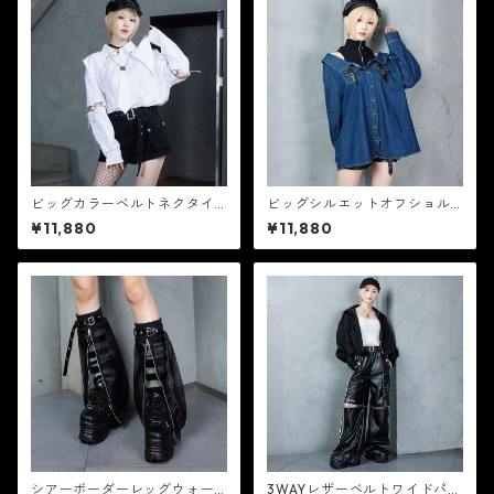
ビッグカラーベルトネクタイ
ビッグシルエットオフショル
シャツ 【CR25374】
デニムトップス 【CR25373】
¥11,880
¥11,880
シアーボーダーレッグウォー
3WAYレザーベルトワイドパン