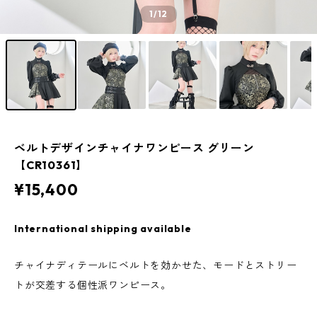
1
/12
ベルトデザインチャイナワンピース グリーン
【CR10361】
¥15,400
International shipping available
チャイナディテールにベルトを効かせた、モードとストリー
トが交差する個性派ワンピース。