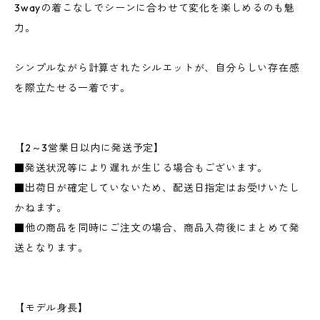
3wayの着こなしでシーンに合わせて変化を楽しめるのも魅
力。
シンプルながら計算されたシルエットが、自分らしい存在感
を際立たせる一着です。
【2～3営業日以内に発送予定】
■発送状況等により遅れが生じる場合もございます。
■出荷日が確定していないため、配送日指定はお受けいたし
かねます。
■他の商品を同時にご注文の場合、商品入荷後にまとめて発
送となります。
【モデル身長】