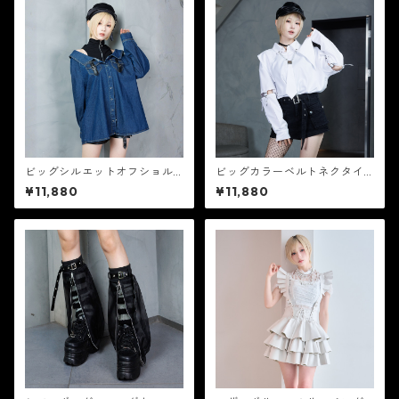
ビッグシルエットオフショル
ビッグカラーベルトネクタイ
デニムトップス 【CR25373】
シャツ 【CR25374】
¥11,880
¥11,880