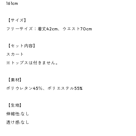
161cm
【サイズ】
フリーサイズ：着丈42cm、ウエスト70cm
【セット内容】
スカート
※トップスは付きません。
【素材】
ポリウレタン45％、ポリエステル55%
【生地】
伸縮性:なし
透け感:なし