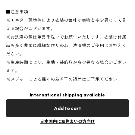
■注意事項
※モニター環境等により衣装の色味が実物と多少異なって見
える場合がございます。
※お洗濯の際は単品手洗いでお願いいたします。衣装は付属
品も多く非常に繊細な作りの為、洗濯機のご使用はお控えく
ださい。
※生産時期により、生地・装飾品が多少異なる場合がござい
ます。
※メジャーによる採寸の為若干の誤差はご了承ください。
International shipping available
Add to cart
日本国内にお住まいの方向け