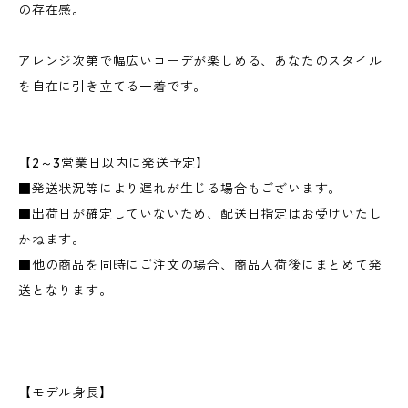
の存在感。
アレンジ次第で幅広いコーデが楽しめる、あなたのスタイル
を自在に引き立てる一着です。
【2～3営業日以内に発送予定】
■発送状況等により遅れが生じる場合もございます。
■出荷日が確定していないため、配送日指定はお受けいたし
かねます。
■他の商品を同時にご注文の場合、商品入荷後にまとめて発
送となります。
【モデル身長】