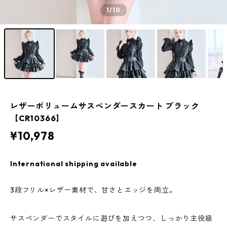
1
/10
レザーボリュームサスペンダースカート ブラック
【CR10366】
¥10,978
International shipping available
3段フリル×レザー素材で、甘さとエッジを両立。
サスペンダーでスタイルに遊びを加えつつ、しっかり主役級