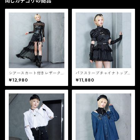
同じカテゴリの商品
シアースカート付きレザーク
パフスリーブチャイナトップ
ロスパンツ 【CR25376】
ス 【CR25375】
¥12,980
¥11,880